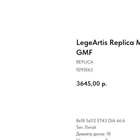
LegeArtis Replica 
GMF
REPLICA
9293563
3645,00
р.
Заказать
8x18 5x112 ET43 DIA 66.6
Тип: Литой
Диаметр диска: 18