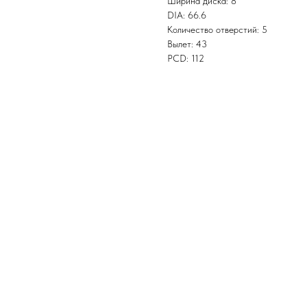
Ширина диска: 8
DIA: 66.6
Количество отверстий: 5
Вылет: 43
PCD: 112