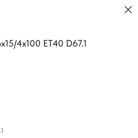
6x15/4x100 ET40 D67.1
.1