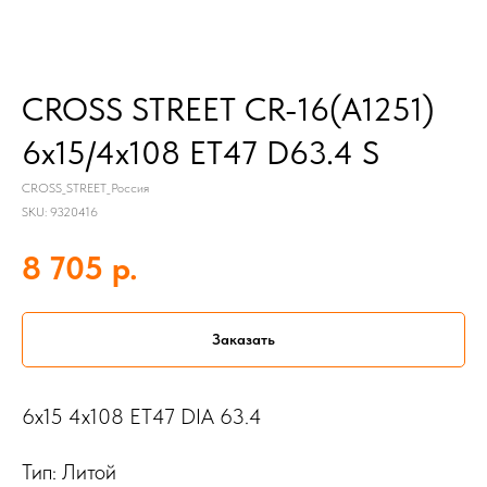
CROSS STREET CR-16(A1251)
6x15/4x108 ET47 D63.4 S
CROSS_STREET_Россия
SKU:
9320416
р.
8 705
Заказать
6x15 4x108 ET47 DIA 63.4
Тип: Литой