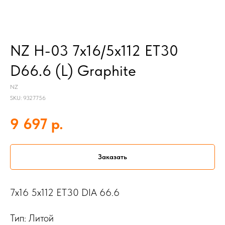
NZ H-03 7x16/5x112 ET30
D66.6 (L) Graphite
NZ
SKU:
9327756
р.
9 697
Заказать
7x16 5x112 ET30 DIA 66.6
Тип: Литой