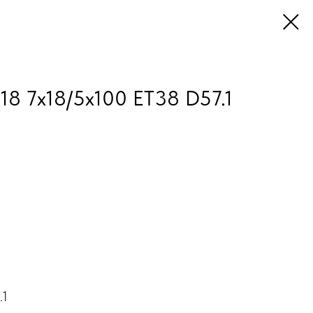
8 7x18/5x100 ET38 D57.1
.1