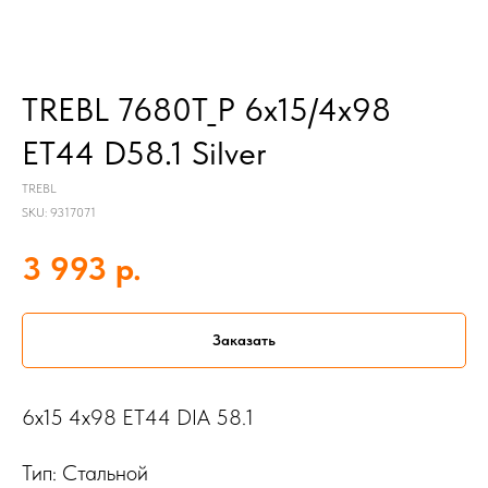
TREBL 7680T_P 6x15/4x98
ET44 D58.1 Silver
TREBL
SKU:
9317071
р.
3 993
Заказать
6x15 4x98 ET44 DIA 58.1
Тип: Стальной